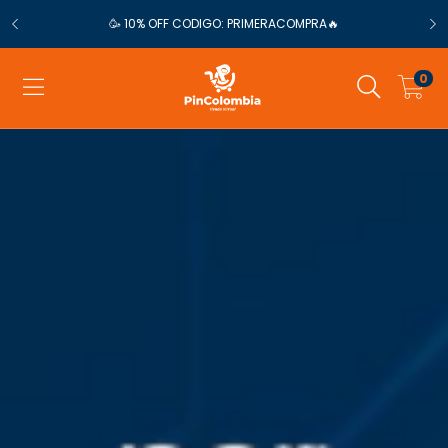
🥳 10% OFF CODIGO: PRIMERACOMPRA🔥
0