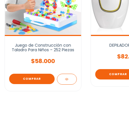
Juego de Construcción con
DEPILADOR
Taladro Para Niños – 252 Piezas
$82
$58.000