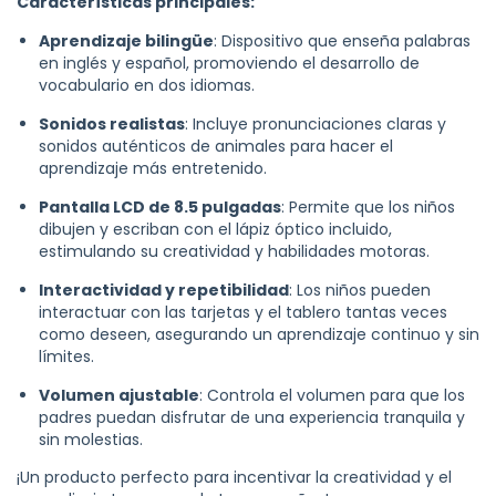
Características principales:
Aprendizaje bilingüe
: Dispositivo que enseña palabras
en inglés y español, promoviendo el desarrollo de
vocabulario en dos idiomas.
Sonidos realistas
: Incluye pronunciaciones claras y
sonidos auténticos de animales para hacer el
aprendizaje más entretenido.
Pantalla LCD de 8.5 pulgadas
: Permite que los niños
dibujen y escriban con el lápiz óptico incluido,
estimulando su creatividad y habilidades motoras.
Interactividad y repetibilidad
: Los niños pueden
interactuar con las tarjetas y el tablero tantas veces
como deseen, asegurando un aprendizaje continuo y sin
límites.
Volumen ajustable
: Controla el volumen para que los
padres puedan disfrutar de una experiencia tranquila y
sin molestias.
¡Un producto perfecto para incentivar la creatividad y el