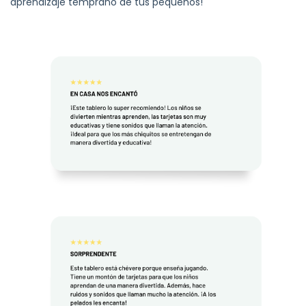
aprendizaje temprano de tus pequeños!