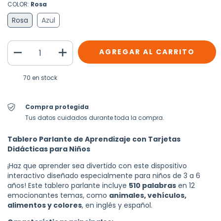
COLOR:
Rosa
Rosa
Azul
70
en stock
Compra protegida
Tus datos cuidados durante toda la compra.
Tablero Parlante de Aprendizaje con Tarjetas
Didácticas para Niños
¡Haz que aprender sea divertido con este dispositivo
interactivo diseñado especialmente para niños de 3 a 6
años! Este tablero parlante incluye
510 palabras
en 12
emocionantes temas, como
animales, vehículos,
alimentos y colores
, en inglés y español.